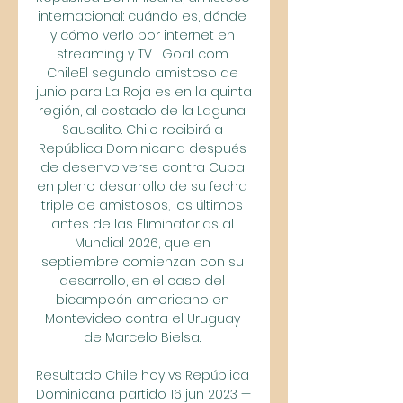
internacional: cuándo es, dónde 
y cómo verlo por internet en 
streaming y TV | Goal. com 
ChileEl segundo amistoso de 
junio para La Roja es en la quinta 
región, al costado de la Laguna 
Sausalito. Chile recibirá a 
República Dominicana después 
de desenvolverse contra Cuba 
en pleno desarrollo de su fecha 
triple de amistosos, los últimos 
antes de las Eliminatorias al 
Mundial 2026, que en 
septiembre comienzan con su 
desarrollo, en el caso del 
bicampeón americano en 
Montevideo contra el Uruguay 
de Marcelo Bielsa. 

Resultado Chile hoy vs República 
Dominicana partido 16 jun 2023 — 