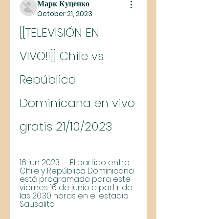
Марк Куценко
October 21, 2023
[[TELEVISIÓN EN 
VIVO!!]] Chile vs 
República 
Dominicana en vivo 
gratis 21/10/2023
16 jun 2023 — El partido entre 
Chile y República Dominicana 
está programado para este 
viernes 16 de junio a partir de 
las 20:30 horas en el estadio 
Sausalito.