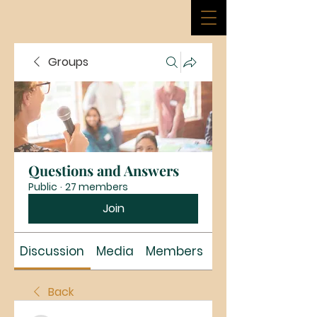
Groups
Questions and Answers
Public
·
27 members
Join
Discussion
Media
Members
About
Back