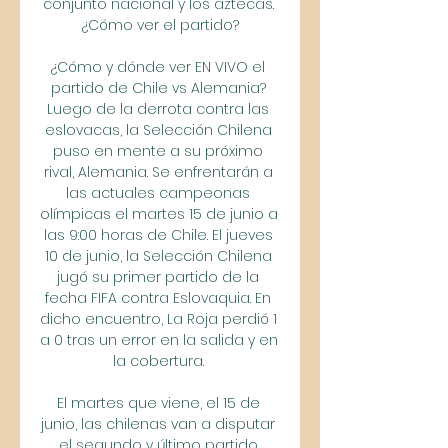
conjunto nacional y los aztecas. 
¿Cómo ver el partido?

¿Cómo y dónde ver EN VIVO el 
partido de Chile vs Alemania? 
Luego de la derrota contra las 
eslovacas, la Selección Chilena 
puso en mente a su próximo 
rival, Alemania. Se enfrentarán a 
las actuales campeonas 
olímpicas el martes 15 de junio a 
las 9:00 horas de Chile. El jueves 
10 de junio, la Selección Chilena 
jugó su primer partido de la 
fecha FIFA contra Eslovaquia. En 
dicho encuentro, La Roja perdió 1 
a 0 tras un error en la salida y en 
la cobertura. 

El martes que viene, el 15 de 
junio, las chilenas van a disputar 
el segundo y último partido 