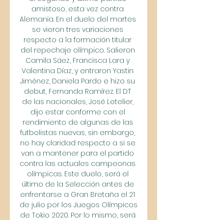
amistoso, esta vez contra 
Alemania. En el duelo del martes 
se vieron tres variaciones 
respecto a la formación titular 
del repechaje olímpico. Salieron 
Camila Sáez, Francisca Lara y 
Valentina Díaz, y entraron Yastin 
Jiménez, Daniela Pardo e hizo su 
debut, Fernanda Ramírez. El DT 
de las nacionales, José Letelier, 
dijo estar conforme con el 
rendimiento de algunas de las 
futbolistas nuevas, sin embargo, 
no hay claridad respecto a si se 
van a mantener para el partido 
contra las actuales campeonas 
olímpicas. Este duelo, será el 
último de la Selección antes de 
enfrentarse a Gran Bretaña el 21 
de julio por los Juegos Olímpicos 
de Tokio 2020. Por lo mismo, será 