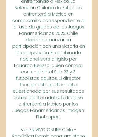
enfrentando a México. La 
Selección Chilena de Fútbol se 
enfrentará a México en 
compromiso correspondiente a 
la fase de grupos de los Juegos 
Panamericanos 2023. Chile 
desea comenzar su 
participación con una victoria en 
la competición. El combinado 
nacional será dirigido por 
Eduardo Berizzo, quien contará 
con un plantel Sub 23 y 3 
futbolistas adultos. El director 
técnico está fuertemente 
cuestionado por sus resultados 
con el plantel adulto. La Roja se 
enfrentará a México por los 
Juegos Panamericanos. Imagen: 
Photosport. 

Ver EN VIVO ONLINE Chile - 
República Dominicana, amistoso 