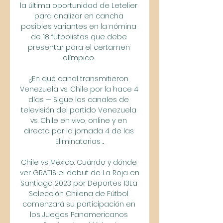
la última oportunidad de Letelier 
para analizar en cancha 
posibles variantes en la nómina 
de 18 futbolistas que debe 
presentar para el certamen 
olímpico. 

¿En qué canal transmitieron 
Venezuela vs. Chile por la hace 4 
días — Sigue los canales de 
televisión del partido Venezuela 
vs. Chile en vivo, online y en 
directo por la jornada 4 de las 
Eliminatorias ...

Chile vs México: Cuándo y dónde 
ver GRATIS el debut de La Roja en 
Santiago 2023 por Deportes 13La 
Selección Chilena de Fútbol 
comenzará su participación en 
los Juegos Panamericanos 