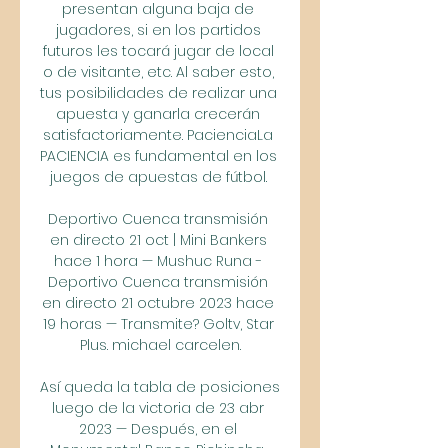
presentan alguna baja de 
jugadores, si en los partidos 
futuros les tocará jugar de local 
o de visitante, etc. Al saber esto, 
tus posibilidades de realizar una 
apuesta y ganarla crecerán 
satisfactoriamente. PacienciaLa 
PACIENCIA es fundamental en los 
juegos de apuestas de fútbol. 

Deportivo Cuenca transmisión 
en directo 21 oct | Mini Bankers 
hace 1 hora — Mushuc Runa - 
Deportivo Cuenca transmisión 
en directo 21 octubre 2023 hace 
19 horas — Transmite? Goltv, Star 
Plus. michael carcelen.

Así queda la tabla de posiciones 
luego de la victoria de 23 abr 
2023 — Después, en el 