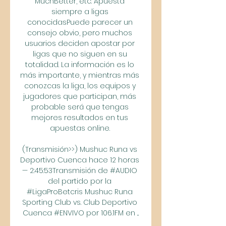
MuchBetter, etc. Apuesta 
siempre a ligas 
conocidasPuede parecer un 
consejo obvio, pero muchos 
usuarios deciden apostar por 
ligas que no siguen en su 
totalidad. La información es lo 
más importante, y mientras más 
conozcas la liga, los equipos y 
jugadores que participan, más 
probable será que tengas 
mejores resultados en tus 
apuestas online. 

(Transmisión>>) Mushuc Runa vs 
Deportivo Cuenca hace 12 horas 
— 2:45:53Transmisión de #AUDIO 
del partido por la 
#LigaProBetcris Mushuc Runa 
Sporting Club vs. Club Deportivo 
Cuenca #ENVIVO por 106.1FM en ...
