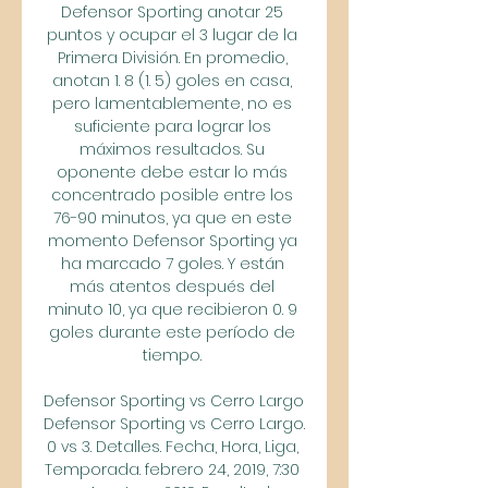
Defensor Sporting anotar 25 
puntos y ocupar el 3 lugar de la 
Primera División. En promedio, 
anotan 1. 8 (1. 5) goles en casa, 
pero lamentablemente, no es 
suficiente para lograr los 
máximos resultados. Su 
oponente debe estar lo más 
concentrado posible entre los 
76-90 minutos, ya que en este 
momento Defensor Sporting ya 
ha marcado 7 goles. Y están 
más atentos después del 
minuto 10, ya que recibieron 0. 9 
goles durante este período de 
tiempo. 

Defensor Sporting vs Cerro Largo 
Defensor Sporting vs Cerro Largo. 
0 vs 3. Detalles. Fecha, Hora, Liga, 
Temporada. febrero 24, 2019, 7:30 