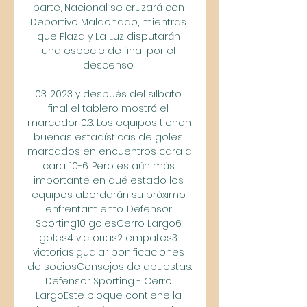
parte, Nacional se cruzará con 
Deportivo Maldonado, mientras 
que Plaza y La Luz disputarán 
una especie de final por el 
descenso. 

03. 2023 y después del silbato 
final el tablero mostró el 
marcador 0:3. Los equipos tienen 
buenas estadísticas de goles 
marcados en encuentros cara a 
cara: 10-6. Pero es aún más 
importante en qué estado los 
equipos abordarán su próximo 
enfrentamiento. Defensor 
Sporting10 golesCerro Largo6 
goles4 victorias2 empates3 
victoriasIgualar bonificaciones 
de sociosConsejos de apuestas: 
Defensor Sporting - Cerro 
LargoEste bloque contiene la 