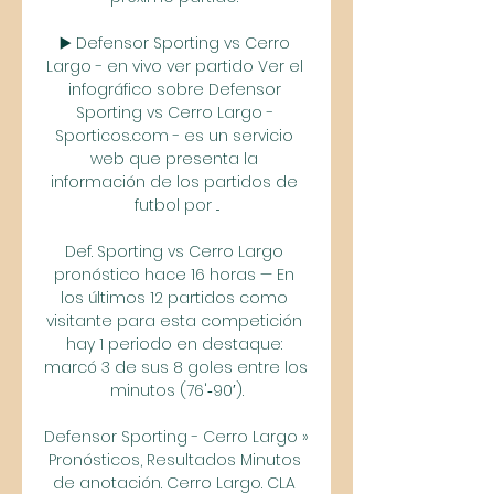
▶️ Defensor Sporting vs Cerro 
Largo - en vivo ver partido Ver el 
infográfico sobre Defensor 
Sporting vs Cerro Largo - 
Sporticos.com - es un servicio 
web que presenta la 
información de los partidos de 
futbol por ...

Def. Sporting vs Cerro Largo 
pronóstico hace 16 horas — En 
los últimos 12 partidos como 
visitante para esta competición 
hay 1 periodo en destaque: 
marcó 3 de sus 8 goles entre los 
minutos (76'‑90′).

Defensor Sporting - Cerro Largo » 
Pronósticos, Resultados Minutos 
de anotación. Cerro Largo. CLA 