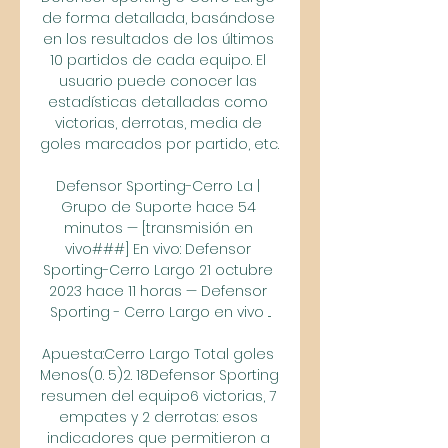
de forma detallada, basándose 
en los resultados de los últimos 
10 partidos de cada equipo. El 
usuario puede conocer las 
estadísticas detalladas como 
victorias, derrotas, media de 
goles marcados por partido, etc. 

Defensor Sporting-Cerro La | 
Grupo de Suporte hace 54 
minutos — [transmisión en 
vivo###] En vivo: Defensor 
Sporting-Cerro Largo 21 octubre 
2023 hace 11 horas — Defensor 
Sporting - Cerro Largo en vivo ...

Apuesta:Cerro Largo Total goles 
Menos(0. 5)2. 18Defensor Sporting 
resumen del equipo6 victorias, 7 
empates y 2 derrotas: esos 
indicadores que permitieron a 