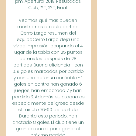
pm, Apertura, 2019. Resultados. 
Club, 1° T, 2° T, Final ...

Veamos qué más pueden 
mostrarnos en este partido. 
Cerro Largo resumen del 
equipoCerro Largo deja una 
vívida impresión, ocupando el 4 
lugar de la tabla con 25 puntos 
obtenidos después de 28 
partidos. Buena eficiencia - con 
0. 9 goles marcados por partido 
y con una defensa confiable - 1 
goles en contra han ganado 6 
juegos, han empatado 7 y han 
perdido 2. Además, su ataque es 
especialmente peligroso desde 
el minuto 76-90 del partido. 
Durante este periodo, han 
anotado 8 goles. El club tiene un 
gran potencial para ganar el 
próximo partido. 
