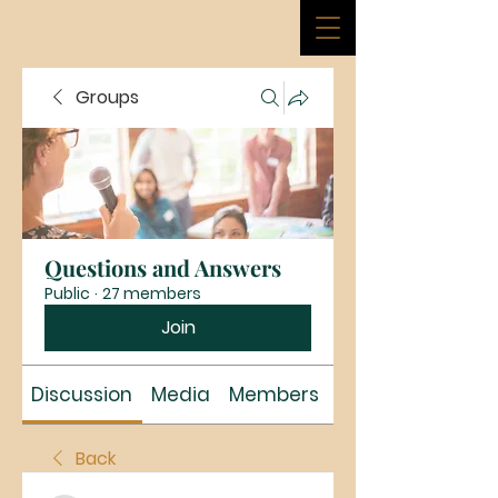
Groups
Questions and Answers
Public
·
27 members
Join
Discussion
Media
Members
About
Back